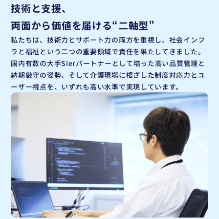
技術と支援、
両面から価値を届ける“二軸型”
私たちは、技術力とサポート力の両方を重視し、社会インフ
ラと福祉という二つの重要領域で責任を果たしてきました。
国内有数の大手SIerパートナーとして培った高い品質管理と
納期厳守の姿勢、そして介護現場に根ざした制度対応力とユ
ーザー視点を、いずれも高い水準で実現しています。