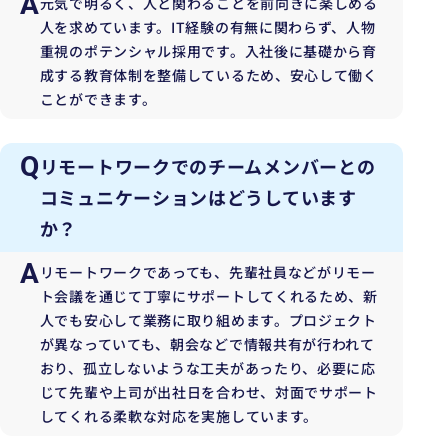
A
元気で明るく、人と関わることを前向きに楽しめる
人を求めています。IT経験の有無に関わらず、人物
重視のポテンシャル採用です。入社後に基礎から育
成する教育体制を整備しているため、安心して働く
ことができます。
Q
リモートワークでのチームメンバーとの
コミュニケーションはどうしています
か？
A
リモートワークであっても、先輩社員などがリモー
ト会議を通じて丁寧にサポートしてくれるため、新
人でも安心して業務に取り組めます。プロジェクト
が異なっていても、朝会などで情報共有が行われて
おり、孤立しないような工夫があったり、必要に応
じて先輩や上司が出社日を合わせ、対面でサポート
してくれる柔軟な対応を実施しています。