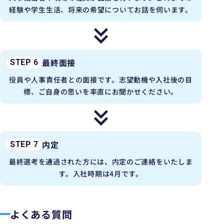
経験や学生生活、将来の希望についてお話を伺います。
最終面接
STEP 6
役員や人事責任者との面接です。志望動機や入社後の目
標、ご自身の思いを率直にお聞かせください。
内定
STEP 7
最終選考を通過された方には、内定のご連絡をいたしま
す。入社時期は4月です。
よくある質問