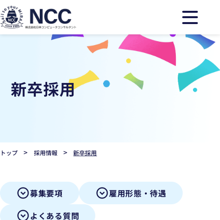
新卒採用
>
>
トップ
採用情報
新卒採用
募集要項
雇用形態・待遇
よくある質問