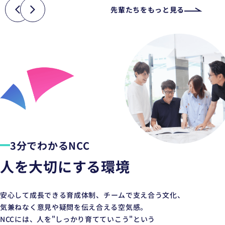
先輩たちをもっと見る
3分でわかるNCC
人を大切にする
環境
安心して成長できる育成体制、
チームで支え合う文化、
気兼ねなく意見や疑問を伝え合える空気感。
NCCには、人を"しっかり育てていこう"という