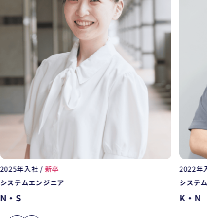
2025年入社 /
新卒
2022年入社 
システムエンジニア
システムエ
N・S
K・N