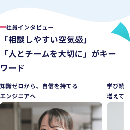
社員インタビュー
「相談しやすい空気感」
「人とチームを大切に」がキー
ワード
知識ゼロから、
自信を持てる
学び続
エンジニアへ
増えて