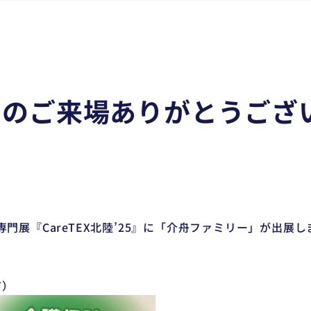
5 沢山のご来場ありがとうご
展『CareTEX北陸’25』に「介舟ファミリー」が出展し
市）