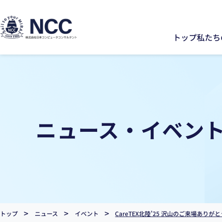
トップ
私たち
ニュース・イベン
>
>
>
トップ
ニュース
イベント
CareTEX北陸’25 沢山のご来場あり