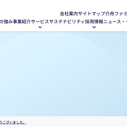
会社案内
サイトマップ
介舟ファ
の強み
事業紹介
サービス
サステナビリティ
採用情報
ニュース・
ト
がとうございました。